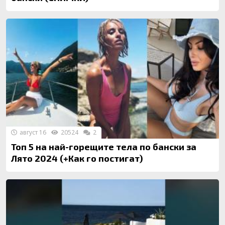
август 16
20524
2
Топ 5 на най-горещите тела по бански за
Лято 2024 (+Как го постигат)