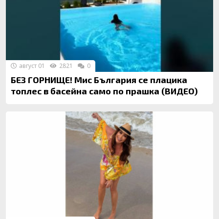
август 01
2821
0
БЕЗ ГОРНИЩЕ! Мис България се плацика
топлес в басейна само по прашка (ВИДЕО)