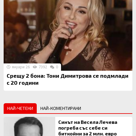
януари 26
7392
0
Срещу 2 бона: Тони Димитрова се подмлади
с 20 години
НАЙ-ЧЕТЕНИ
НАЙ-КОМЕНТИРАНИ
Синът на Весела Лечева
погреба със себе си
биткойни за 2 млн. евро