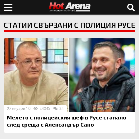
СТАТИИ СВЪРЗАНИ С ПОЛИЦИЯ РУСЕ
януари 10
24045
24
Мелето с полицейския шеф в Русе станало
след среща с Александър Сано