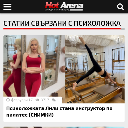
СТАТИИ СВЪРЗАНИ С ПСИХОЛОЖКА
февруари 17
3717
1
Психоложката Лили стана инструктор по
пилатес (СНИМКИ)