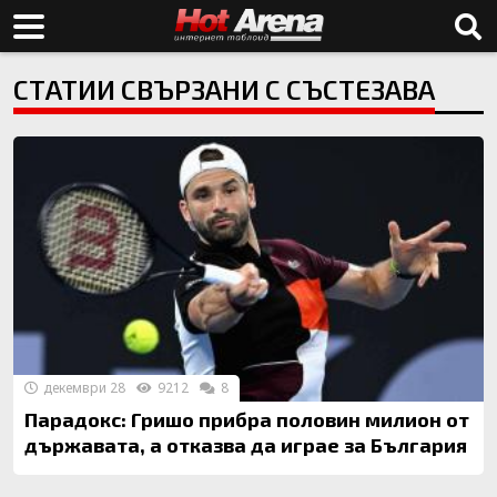
СТАТИИ СВЪРЗАНИ С СЪСТЕЗАВА
декември 28
9212
8
Парадокс: Гришо прибра половин милион от
държавата, а отказва да играе за България