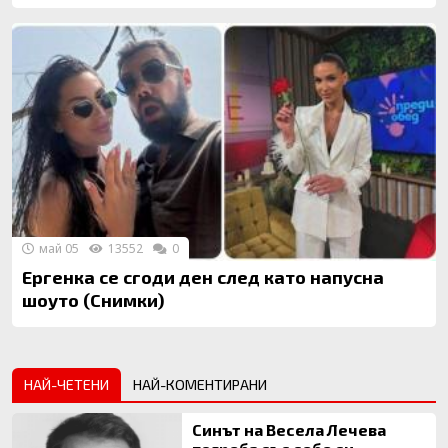
май 05
13552
0
Ергенка се сгоди ден след като напусна
шоуто (Снимки)
НАЙ-ЧЕТЕНИ
НАЙ-КОМЕНТИРАНИ
Синът на Весела Лечева