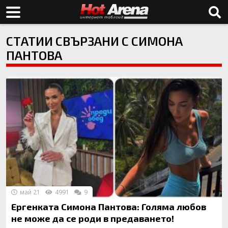
СТАТИИ СВЪРЗАНИ С СИМОНА
ПАНТОВА
май 21
4991
9
Ергенката Симона Пантова: Голяма любов
не може да се роди в предаването!