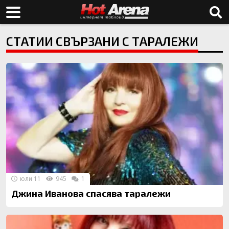
СТАТИИ СВЪРЗАНИ С ТАРАЛЕЖИ
юли 11
945
1
Джина Иванова спасява таралежи