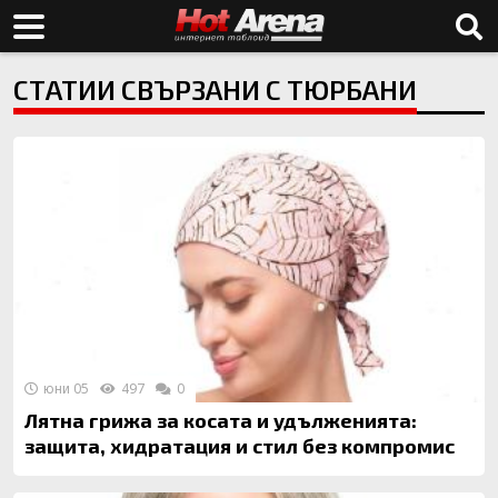
СТАТИИ СВЪРЗАНИ С ТЮРБАНИ
юни 05
497
0
Лятна грижа за косата и удълженията:
защита, хидратация и стил без компромис