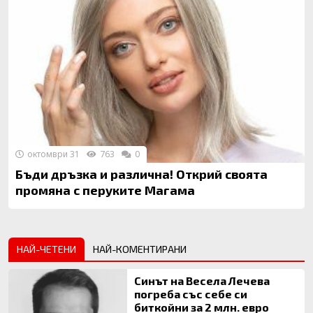
октомври 31
763
0
Бъди дръзка и различна! Открий своята
промяна с перуките Магама
НАЙ-ЧЕТЕНИ
НАЙ-КОМЕНТИРАНИ
Синът на Весела Лечева
погреба със себе си
биткойни за 2 млн. евро