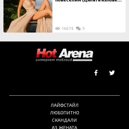
ТУК)
16674
5
ЛАЙФСТАЙЛ
ЛЮБОПИТНО
СКАНДАЛИ
АЗ, ЖЕНАТА