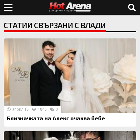
СТАТИИ СВЪРЗАНИ С ВЛАДИ
април 15
1848
0
Близначката на Алекс очаква бебе