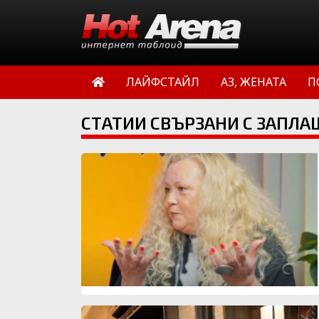
ЛАЙФСТАЙЛ
АЗ, ЖЕНАТА
П
СТАТИИ СВЪРЗАНИ С ЗАПЛА