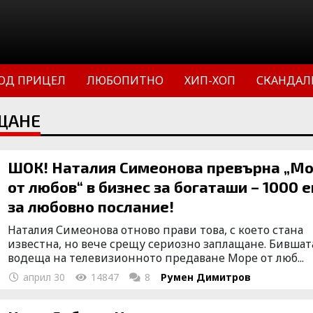
ОД ПРИЦЕЛ
ЛЮБОПИТНО
ХИП-ХОП
СКАНДАЛ
ЩАНЕ
ШОК! Наталия Симеонова превърна „М
от любов“ в бизнес за богаташи – 1000 
за любовно послание!
Наталия Симеонова отново прави това, с което стана
известна, но вече срещу сериозно заплащане. Бившат
водеща на телевизионното предаване Море от люб...
април 30
14847
8
Румен Димитров