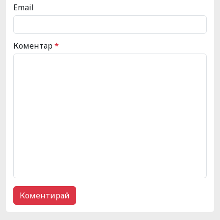
Email
Коментар
*