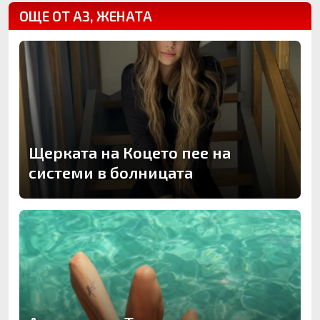
ОЩЕ ОТ АЗ, ЖЕНАТА
Щерката на Коцето пее на
системи в болницата