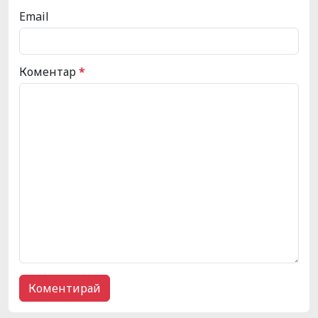
Email
Коментар
*