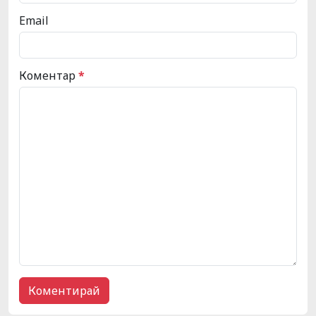
Email
Коментар
*