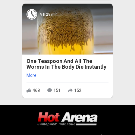
9 h 29 min
One Teaspoon And All The
Worms In The Body Die Instantly
More
468
151
152