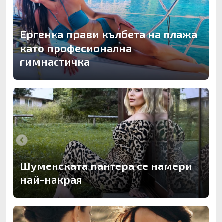
Ергенка прави кълбета на плажа
като професионална
гимнастичка
Шуменската пантера се намери
най-накрая