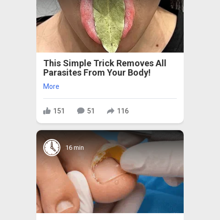
This Simple Trick Removes All
Parasites From Your Body!
More
151
51
116
16 min