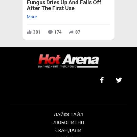
Fungus Dries Up And Falls Off
After The First Use
More
381
174
87
ЛАЙФСТАЙЛ
ЛЮБОПИТНО
СКАНДАЛИ