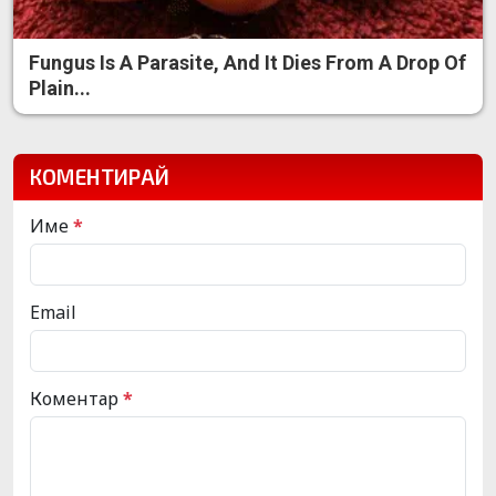
Fungus Is A Parasite, And It Dies From A Drop Of
Plain...
КОМЕНТИРАЙ
Име
*
Email
Коментар
*