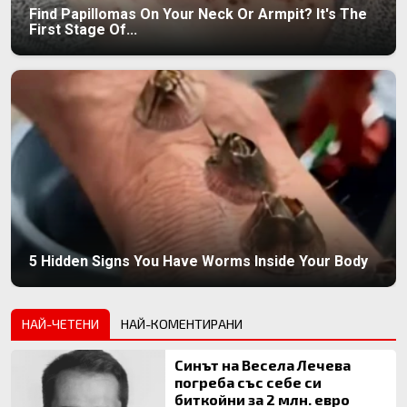
Find Papillomas On Your Neck Or Armpit? It's The
First Stage Of...
5 Hidden Signs You Have Worms Inside Your Body
НАЙ-ЧЕТЕНИ
НАЙ-КОМЕНТИРАНИ
Синът на Весела Лечева
погреба със себе си
биткойни за 2 млн. евро