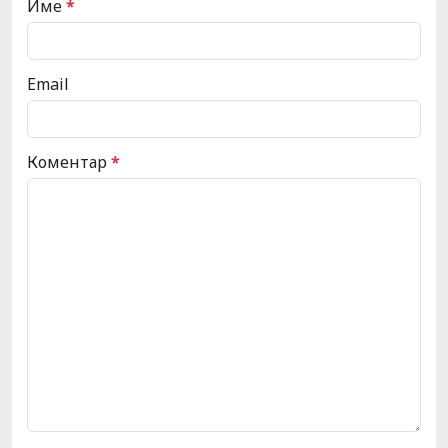
Име
*
Email
Коментар
*