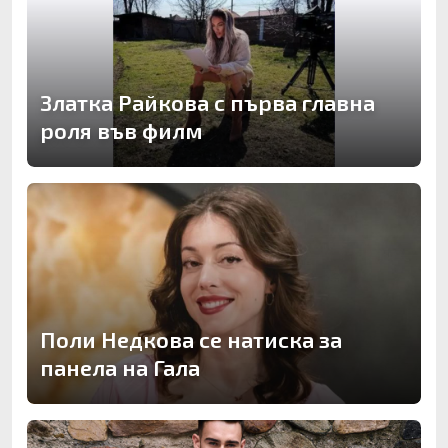
Златка Райкова с първа главна
роля във филм
Поли Недкова се натиска за
панела на Гала