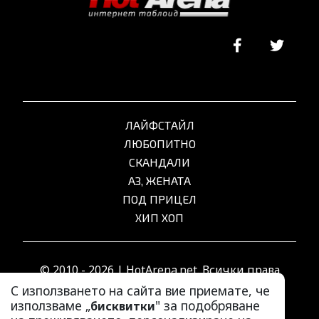
ЛАЙФСТАЙЛ
ЛЮБОПИТНО
СКАНДАЛИ
АЗ, ЖЕНАТА
ПОД ПРИЦЕЛ
ХИП ХОП
© 2010 - 2026 | HotArena.net. Всички права
запазени.
С използването на сайта вие приемате, че
използваме „
" за подобряване
бисквитки