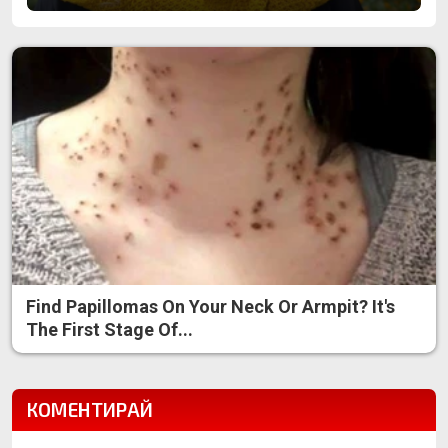
Find Papillomas On Your Neck Or Armpit? It's
The First Stage Of...
КОМЕНТИРАЙ