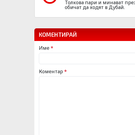
Толкова пари и минават през 
обичат да ходят в Дубай.
КОМЕНТИРАЙ
Име
*
Коментар
*