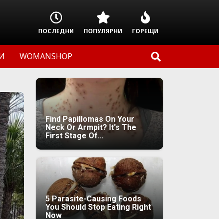
ПОСЛЕДНИ
ПОПУЛЯРНИ
ГОРЕЩИ
И
WOMANSHOP
Find Papillomas On Your
Neck Or Armpit? It's The
First Stage Of...
5 Parasite-Causing Foods
You Should Stop Eating Right
Now