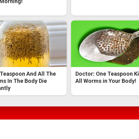
Morning!
Teaspoon And All The
Doctor: One Teaspoon Ki
s In The Body Die
All Worms in Your Body!
antly