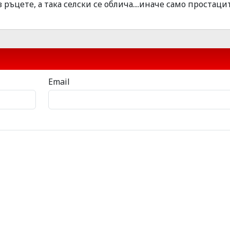
ръцете, а така селски се облича....иначе само простаци
Email