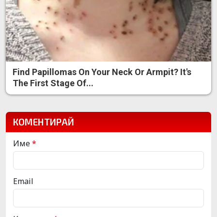
Find Papillomas On Your Neck Or Armpit? It's
The First Stage Of...
КОМЕНТИРАЙ
Име
*
Email