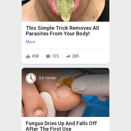
This Simple Trick Removes All
Parasites From Your Body!
More
458
125
285
5 h 14 min
Fungus Dries Up And Falls Off
After The First Use