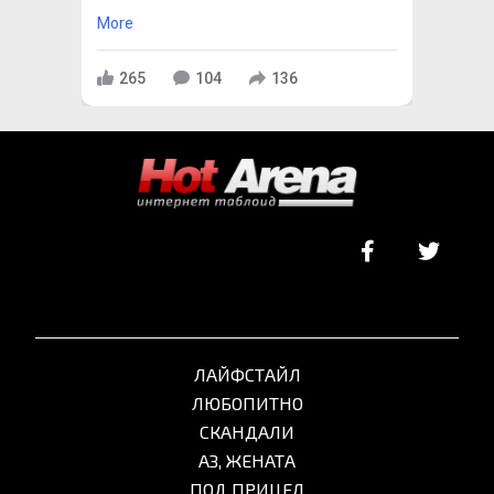
More
265
104
136
ЛАЙФСТАЙЛ
ЛЮБОПИТНО
СКАНДАЛИ
АЗ, ЖЕНАТА
ПОД ПРИЦЕЛ