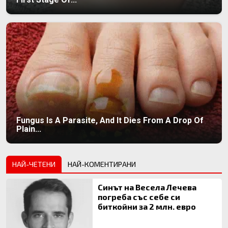
Fungus Is A Parasite, And It Dies From A Drop Of
Plain...
НАЙ-ЧЕТЕНИ
НАЙ-КОМЕНТИРАНИ
Синът на Весела Лечева
погреба със себе си
биткойни за 2 млн. евро