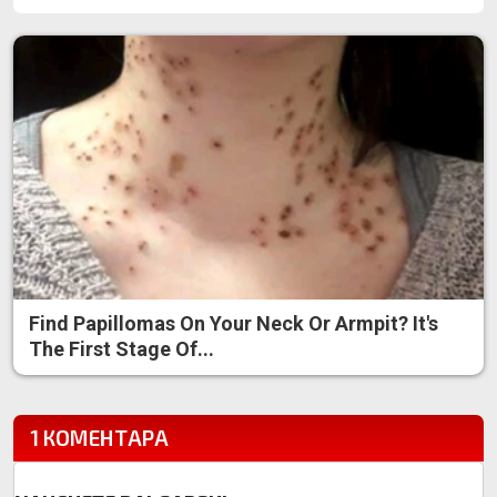
Find Papillomas On Your Neck Or Armpit? It's
The First Stage Of...
1 КОМЕНТАРА