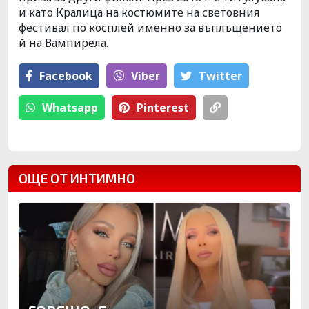
и като Кралица на костюмите на световния
фестивал по косплей именно за въплъщението
й на Вампирела.
Facebook
Viber
Тwitter
Whatsapp
Pinterest
ОЩЕ ОТ ИНТИМНО