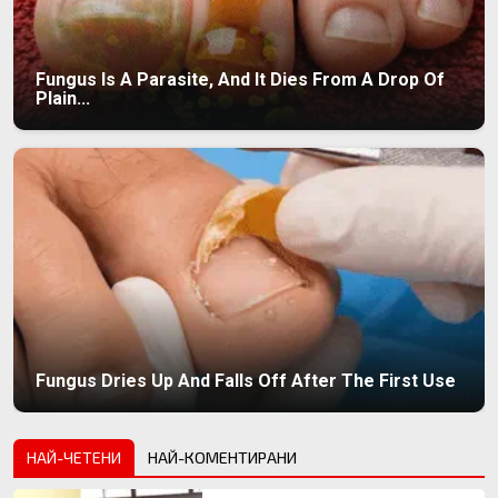
Fungus Is A Parasite, And It Dies From A Drop Of
Plain...
Fungus Dries Up And Falls Off After The First Use
НАЙ-ЧЕТЕНИ
НАЙ-КОМЕНТИРАНИ