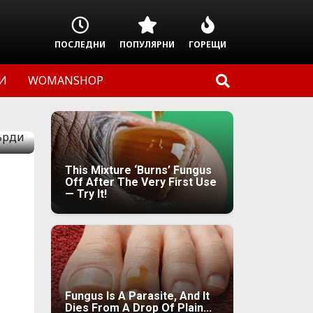
ПОСЛЕДНИ
ПОПУЛЯРНИ
ГОРЕЩИ
И
WOMANSHOP
This Mixture ‘Burns’ Fungus
Off After The Very First Use
— Try It!
Fungus Is A Parasite, And It
Dies From A Drop Of Plain...