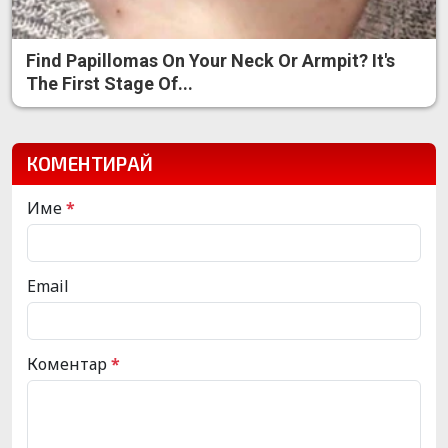
Find Papillomas On Your Neck Or Armpit? It's
The First Stage Of...
КОМЕНТИРАЙ
Име
*
Email
Коментар
*