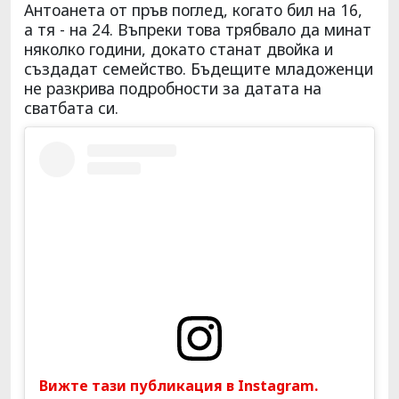
Антоанета от пръв поглед, когато бил на 16,
а тя - на 24. Въпреки това трябвало да минат
няколко години, докато станат двойка и
създадат семейство. Бъдещите младоженци
не разкрива подробности за датата на
сватбата си.
Вижте тази публикация в Instagram.