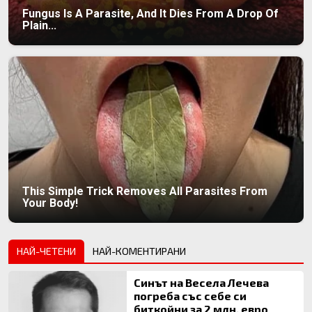
Fungus Is A Parasite, And It Dies From A Drop Of
Plain...
This Simple Trick Removes All Parasites From
Your Body!
НАЙ-ЧЕТЕНИ
НАЙ-КОМЕНТИРАНИ
Синът на Весела Лечева
погреба със себе си
биткойни за 2 млн. евро