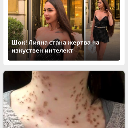
Шок! Лияна стана жертва на
изкуствен интелект