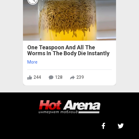
One Teaspoon And All The
Worms In The Body Die Instantly
More
244
128
239