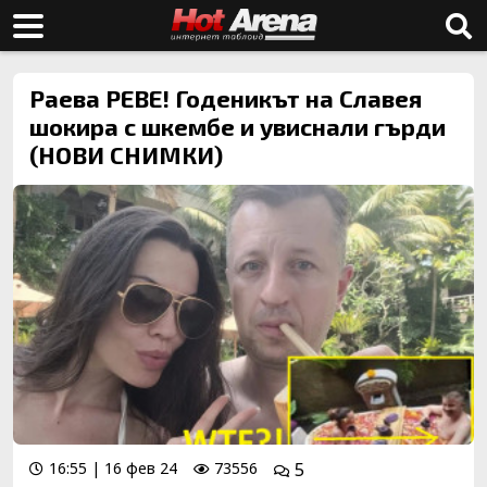
Раева РЕВЕ! Годеникът на Славея
шокира с шкембе и увиснали гърди
(НОВИ СНИМКИ)
16:55 | 16 фев 24
73556
5