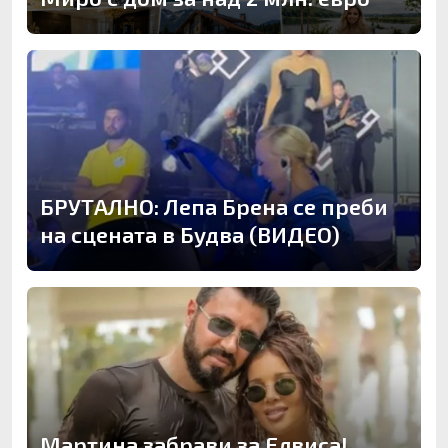
БРУТАЛНО: Лепа Брена се преби
на сцената в Будва (ВИДЕО)
Мартина забрави за Елвиса!