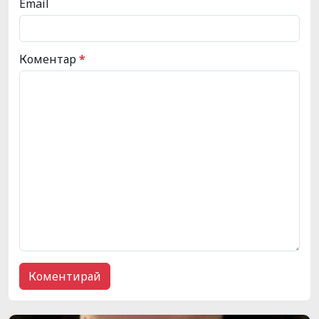
Email
Коментар
*