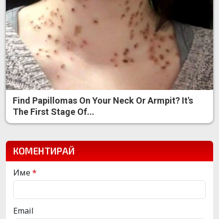
Find Papillomas On Your Neck Or Armpit? It's
The First Stage Of...
КОМЕНТИРАЙ
Име
*
Email