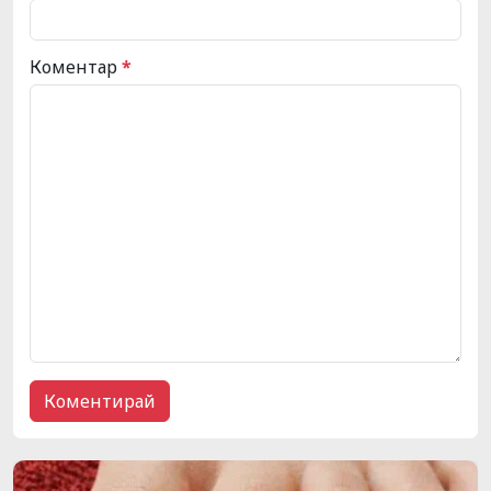
Коментар
*