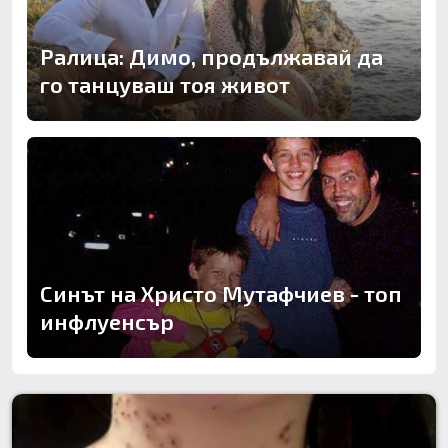
Ралица: Димо, продължавай да
го танцуваш тоя живот
Синът на Христо Мутафчиев - топ
инфлуенсър