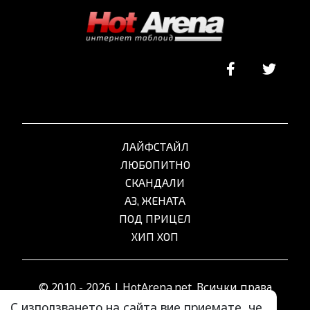
ЛАЙФСТАЙЛ
ЛЮБОПИТНО
СКАНДАЛИ
АЗ, ЖЕНАТА
ПОД ПРИЦЕЛ
ХИП ХОП
© 2010 - 2026 | HotArena.net. Всички права
запазени.
С използването на сайта вие приемате, че