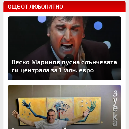
ОЩЕ ОТ ЛЮБОПИТНО
Веско Маринов пусна слънчевата
си централа за 1 млн. евро