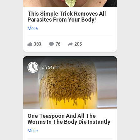
This Simple Trick Removes All
Parasites From Your Body!
More
383
76
205
2 h 54 min
One Teaspoon And All The
Worms In The Body Die Instantly
More