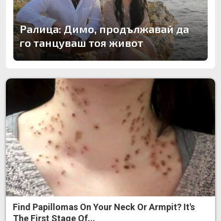
Ралица: Димо, продължавай да
го танцуваш тоя живот
Find Papillomas On Your Neck Or Armpit? It's
The First Stage Of...