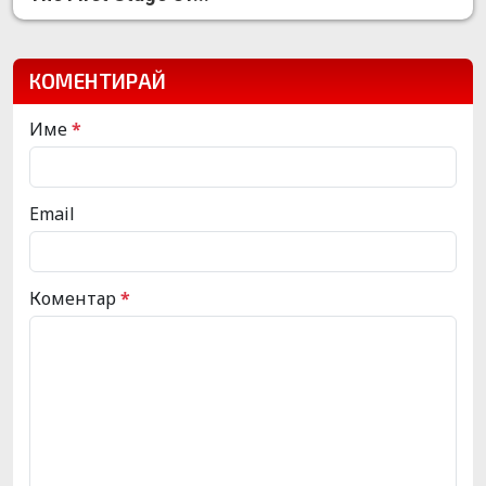
КОМЕНТИРАЙ
Име
*
Email
Коментар
*