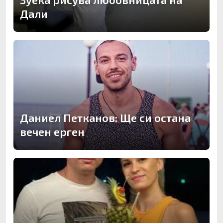
Дали
Даниел Петканов: Ще си остана
вечен ерген