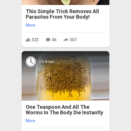
This Simple Trick Removes All
Parasites From Your Body!
More
323
46
307
2 h 4 min
One Teaspoon And All The
Worms In The Body Die Instantly
More