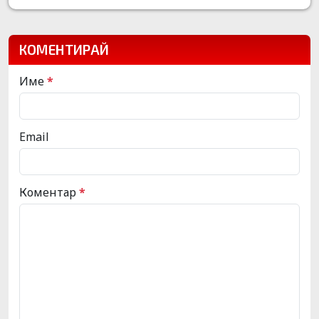
КОМЕНТИРАЙ
Име
*
Email
Коментар
*