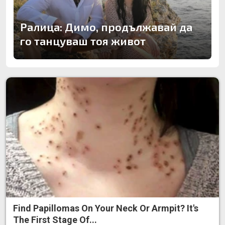
Ралица: Димо, продължавай да
го танцуваш тоя живот
Find Papillomas On Your Neck Or Armpit? It's
The First Stage Of...