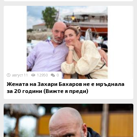
август 11
12950
0
Жената на Захари Бахаров не е мръднала
за 20 години (Вижте я преди)