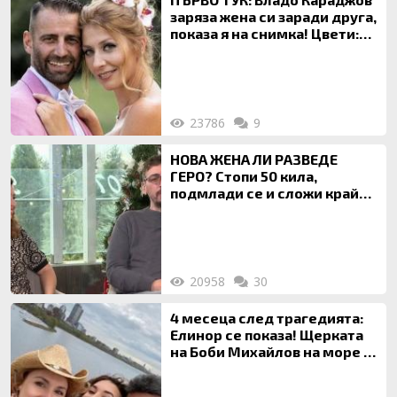
заряза жена си заради друга,
показа я на снимка! Цвети:
Ти си фалшив герой!
23786
9
НОВА ЖЕНА ЛИ РАЗВЕДЕ
ГЕРО? Стопи 50 кила,
подмлади се и сложи край
на 20-годишен брак
20958
30
4 месеца след трагедията:
Елинор се показа! Щерката
на Боби Михайлов на море с
майка си