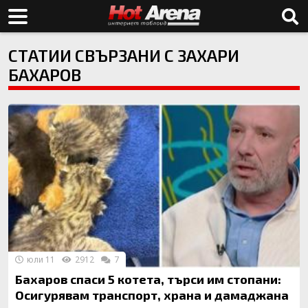
СТАТИИ СВЪРЗАНИ С ЗАХАРИ
БАХАРОВ
юли 11
2912
7
Бахаров спаси 5 котета, търси им стопани:
Осигурявам транспорт, храна и дамаджана