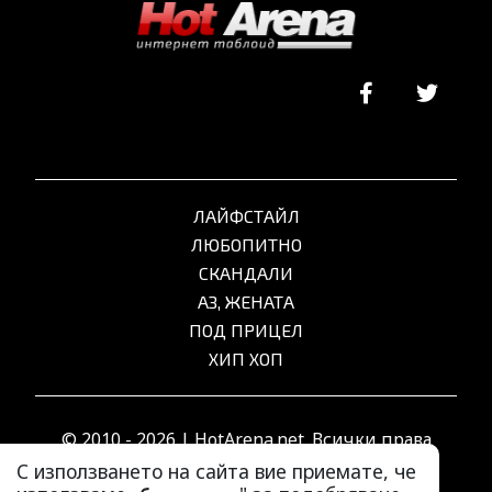
ЛАЙФСТАЙЛ
ЛЮБОПИТНО
СКАНДАЛИ
АЗ, ЖЕНАТА
ПОД ПРИЦЕЛ
ХИП ХОП
© 2010 - 2026 | HotArena.net. Всички права
запазени.
С използването на сайта вие приемате, че