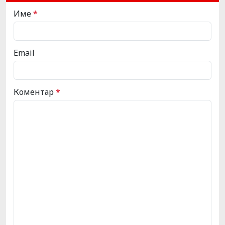
Име
*
Email
Коментар
*