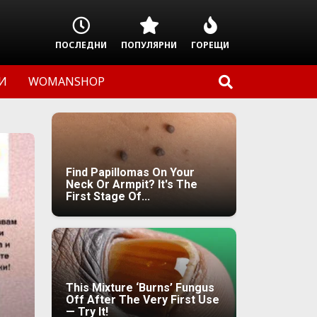
ПОСЛЕДНИ
ПОПУЛЯРНИ
ГОРЕЩИ
И
WOMANSHOP
Find Papillomas On Your
Neck Or Armpit? It's The
First Stage Of...
This Mixture ‘Burns’ Fungus
Off After The Very First Use
— Try It!