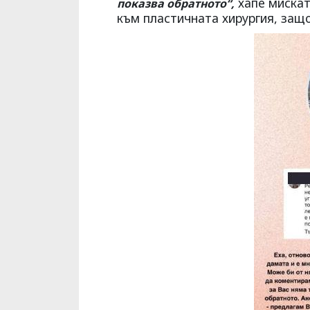
хапе мискат
показва обратното“,
към пластичната хирургия, защ