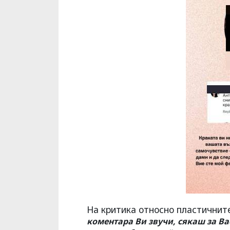
На критика относно пластичните
коментара Ви звучи, сякаш за Ва