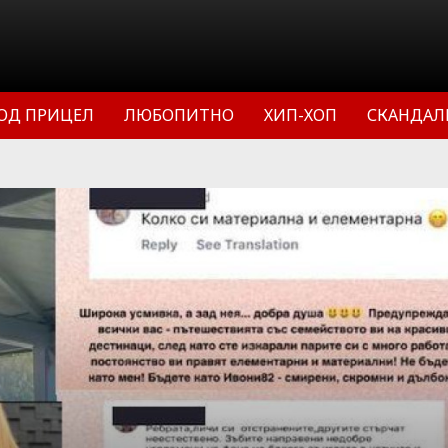
ОД ПРИЦЕЛ
ЛЮБОПИТНО
ХИП-ХОП
СКАНДАЛ