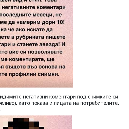
видимите негативни коментари под снимките си
жливо), като показа и лицата на потребителите,
.