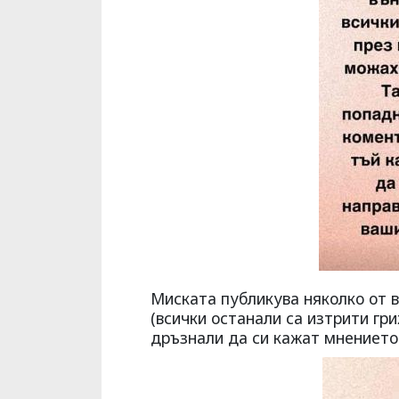
Миската публикува няколко от 
(всички останали са изтрити гри
дръзнали да си кажат мнението