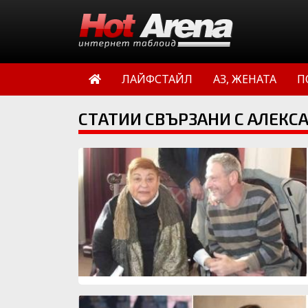
ЛАЙФСТАЙЛ
АЗ, ЖЕНАТА
П
СТАТИИ СВЪРЗАНИ С АЛЕК