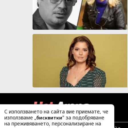
С използването на сайта вие приемате, че
използваме „
" за подобряване
бисквитки
на преживяването, персонализиране на