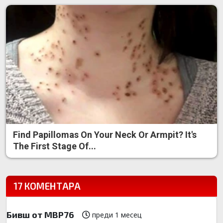
Find Papillomas On Your Neck Or Armpit? It's
The First Stage Of...
17 КОМЕНТАРА
Бивш от МВР76
преди 1 месец