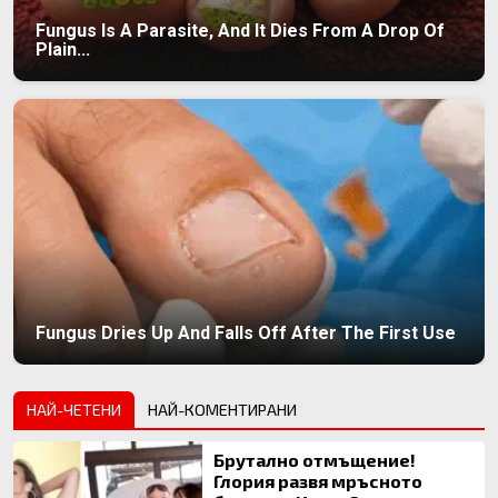
Fungus Is A Parasite, And It Dies From A Drop Of
Plain...
Fungus Dries Up And Falls Off After The First Use
НАЙ-ЧЕТЕНИ
НАЙ-КОМЕНТИРАНИ
Брутално отмъщение!
Глория развя мръсното