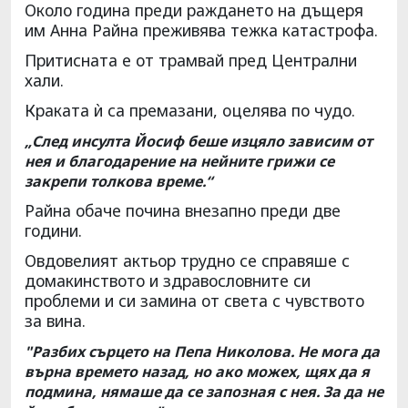
Около година преди раждането на дъщеря
им Анна Райна преживява тежка катастрофа.
Притисната е от трамвай пред Централни
хали.
Краката ѝ са премазани, оцелява по чудо.
„След инсулта Йосиф беше изцяло зависим от
нея и благодарение на нейните грижи се
закрепи толкова време.“
Райна обаче почина внезапно преди две
години.
Овдовелият актьор трудно се справяше с
домакинството и здравословните си
проблеми и си замина от света с чувството
за вина.
"Разбих сърцето на Пепа Николова. Не мога да
върна времето назад, но ако можех, щях да я
подмина, нямаше да се запозная с нея. За да не