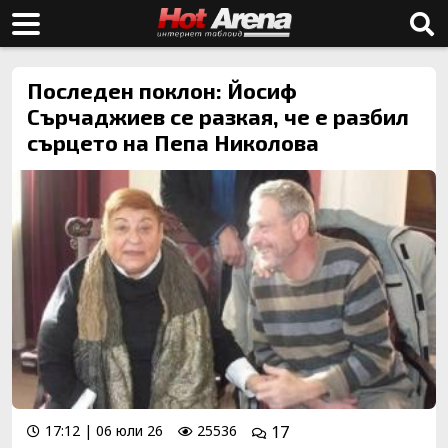
Последен поклон: Йосиф
Сърчаджиев се разкая, че е разбил
сърцето на Пепа Николова
17:12 | 06 юли 26
25536
17