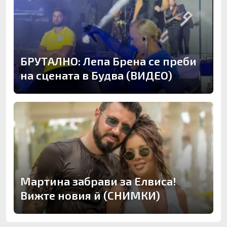
БРУТАЛНО: Лепа Брена се преби
на сцената в Будва (ВИДЕО)
Мартина забрави за Елвиса!
Вижте новия й (СНИМКИ)