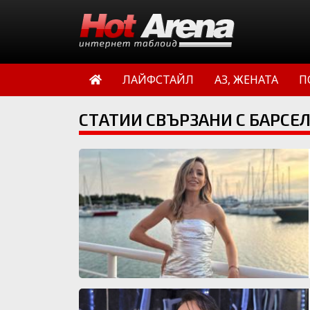
ЛАЙФСТАЙЛ
АЗ, ЖЕНАТА
П
СТАТИИ СВЪРЗАНИ С БАРСЕ