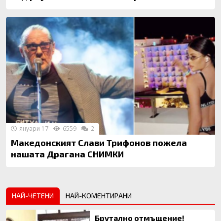
януари 17
6559
2
Македонският Слави Трифонов пожела
нашата Драгана СНИМКИ
НАЙ-ЧЕТЕНИ
НАЙ-КОМЕНТИРАНИ
Брутално отмъщение!