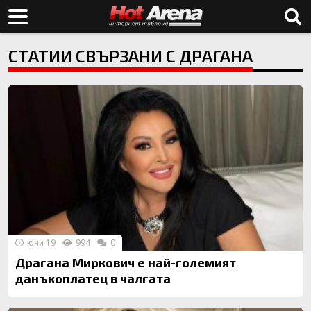
СТАТИИ СВЪРЗАНИ С ДРАГАНА
юни 19
994
0
Драгана Миркович е най-големият
данъкоплатец в чалгата