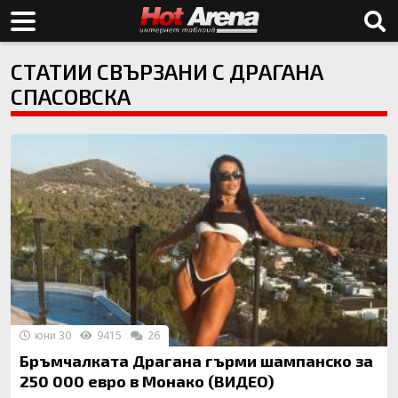
СТАТИИ СВЪРЗАНИ С ДРАГАНА
СПАСОВСКА
юни 30
9415
26
Бръмчалката Драгана гърми шампанско за
250 000 евро в Монако (ВИДЕО)