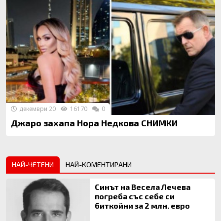
декември 20
16170
0
Джаро захапа Нора Недкова СНИМКИ
НАЙ-ЧЕТЕНИ
НАЙ-КОМЕНТИРАНИ
Синът на Весела Лечева
погреба със себе си
биткойни за 2 млн. евро