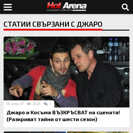
СТАТИИ СВЪРЗАНИ С ДЖАРО
юли 07
2625
1
Джаро и Косъма ВЪЗКРЪСВАТ на сцената!
(Разкриват тайни от шести сезон)