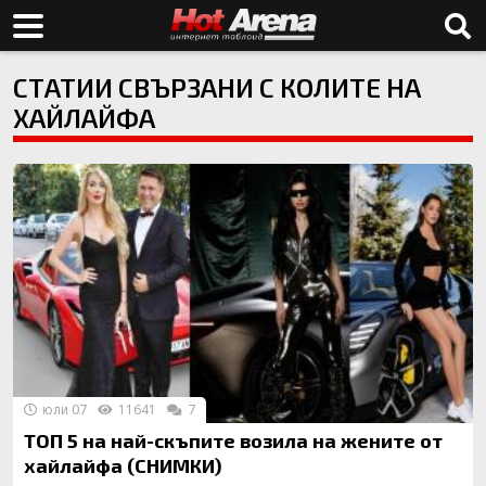
СТАТИИ СВЪРЗАНИ С КОЛИТЕ НА
ХАЙЛАЙФА
юли 07
11641
7
ТОП 5 на най-скъпите возила на жените от
хайлайфа (СНИМКИ)