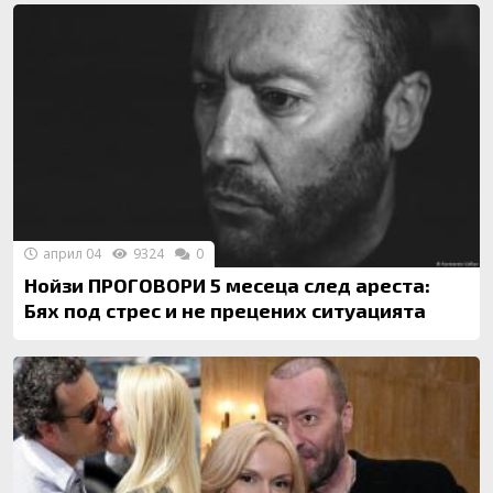
април 04
9324
0
Нойзи ПРОГОВОРИ 5 месеца след ареста:
Бях под стрес и не прецених ситуацията