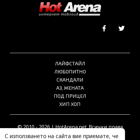
ЛАЙФСТАЙЛ
ЛЮБОПИТНО
СКАНДАЛИ
АЗ, ЖЕНАТА
ПОД ПРИЦЕЛ
ХИП ХОП
© 2010 - 2026 | HotArena.net. Всички права
запазени.
С използването на сайта вие приемате, че