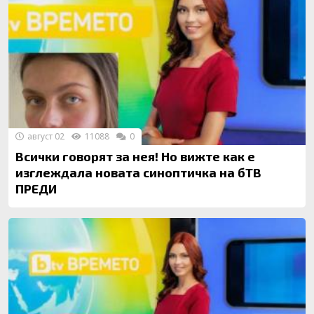
август 02
11088
0
Всички говорят за нея! Но вижте как е
изглеждала новата синоптичка на бТВ
ПРЕДИ