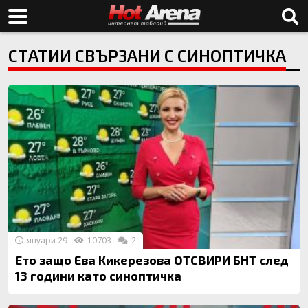
СТАТИИ СВЪРЗАНИ С СИНОПТИЧКА
януари 29
10703
2
Ето защо Ева Кикерезова ОТСВИРИ БНТ след
13 години като синоптичка