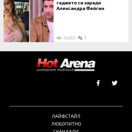
гаджето си заради
Александра Фейгин
16303
1
ЛАЙФСТАЙЛ
ЛЮБОПИТНО
СКАНДАЛИ