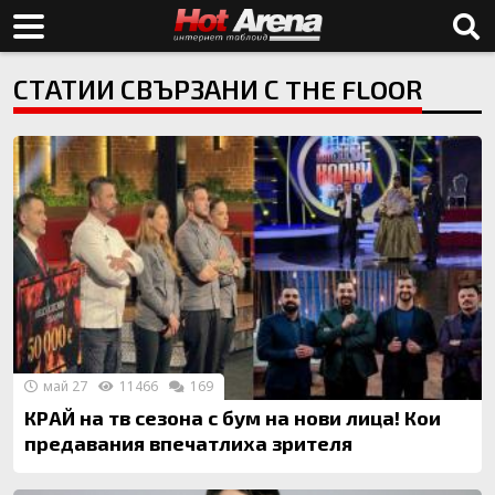
СТАТИИ СВЪРЗАНИ С THE FLOOR
май 27
11466
169
КРАЙ на тв сезона с бум на нови лица! Кои
предавания впечатлиха зрителя