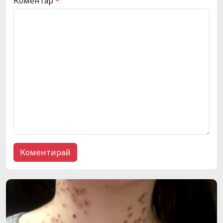
Коментар
*