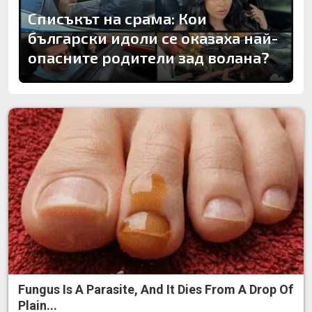
Списъкът на срама: Кои
български идоли се оказаха най-
опасните родители зад волана?
Fungus Is A Parasite, And It Dies From A Drop Of
Plain...