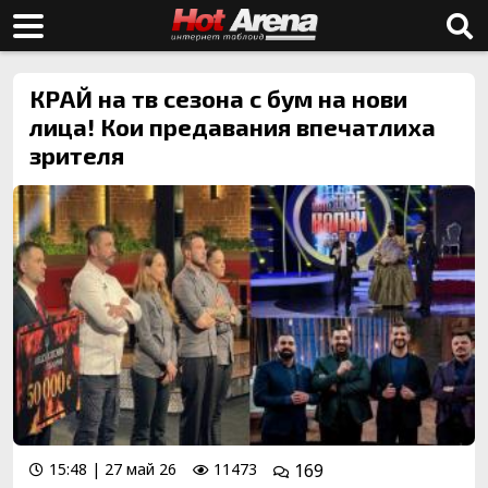
КРАЙ на тв сезона с бум на нови
лица! Кои предавания впечатлиха
зрителя
15:48 | 27 май 26
11473
169