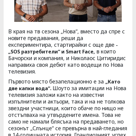
В края на тв сезона „Нова“, вместо да спре с
новите предавания, реши да
експериментира, стартирайки с още две
-
в които
„SOS разтребители“ и Smart Face,
Бачорски и компания, и Николаос Цитиридис
направиха своя дебют като водещи по Нова
телевизия.
Първото място безапелационно е за
„Като
Шоуто за имитации на Нова
две капки вода“.
телевизия заложи както на известни
изпълнители и актьори, така и на не толкова
звездни участници, които обаче по нищо не
отстъпваха на утвърдените имена. Това не
само не намали блясъка на предаването, но
сезонът „Слънце“ се превърна в най-гледания
в 14-годишната история. Грандиозният успех