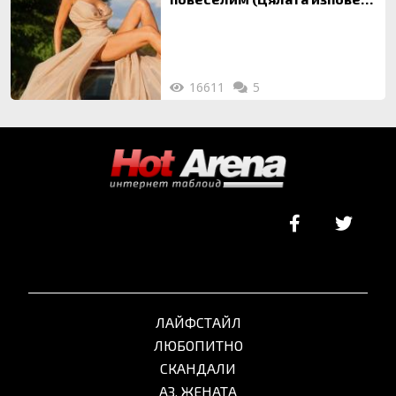
ТУК)
16611
5
ЛАЙФСТАЙЛ
ЛЮБОПИТНО
СКАНДАЛИ
АЗ, ЖЕНАТА