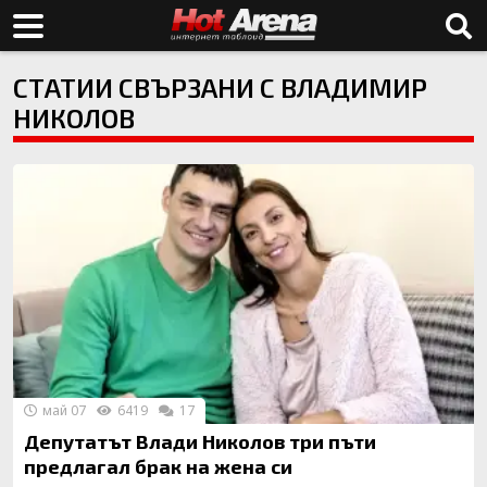
СТАТИИ СВЪРЗАНИ С ВЛАДИМИР
НИКОЛОВ
май 07
6419
17
Депутатът Влади Николов три пъти
предлагал брак на жена си