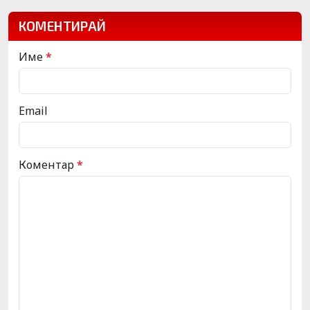
КОМЕНТИРАЙ
Име
*
Email
Коментар
*