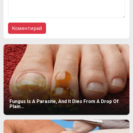
Fungus Is A Parasite, And It Dies From A Drop Of
Plain...