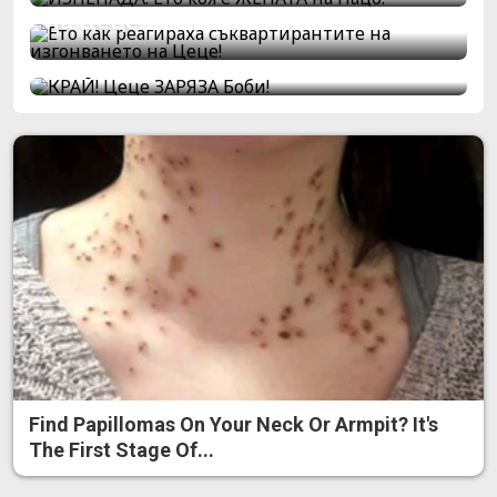
на Цеце!
КРАЙ! Цеце ЗАРЯЗА Боби!
Find Papillomas On Your Neck Or Armpit? It's
The First Stage Of...