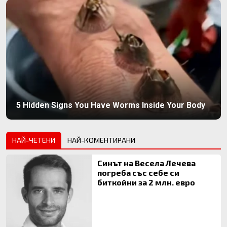
5 Hidden Signs You Have Worms Inside Your Body
НАЙ-ЧЕТЕНИ
НАЙ-КОМЕНТИРАНИ
Синът на Весела Лечева
погреба със себе си
биткойни за 2 млн. евро