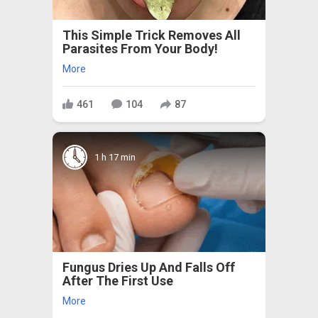
This Simple Trick Removes All
Parasites From Your Body!
More
461
104
87
1 h 17 min
Fungus Dries Up And Falls Off
After The First Use
More