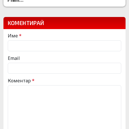
КОМЕНТИРАЙ
Име
*
Email
Коментар
*