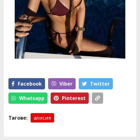
Facebook
Viber
Тwitter
Whatsapp
Pinterest
Тагове:
алисия