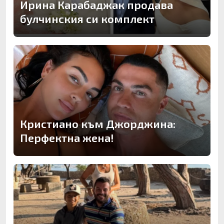
Ирина Карабаджак продава
булчинския си комплект
Кристиано към Джорджина:
Перфектна жена!