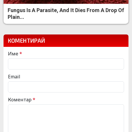
Fungus Is A Parasite, And It Dies From A Drop Of
Plain...
КОМЕНТИРАЙ
Име
*
Email
Коментар
*