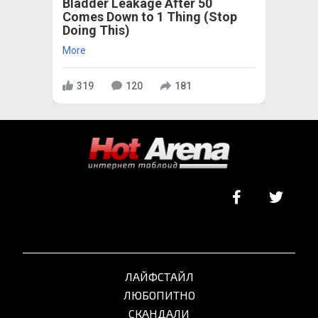
Bladder Leakage After 50
Comes Down to 1 Thing (Stop
Doing This)
More
319
120
181
ЛАЙФСТАЙЛ
ЛЮБОПИТНО
СКАНДАЛИ