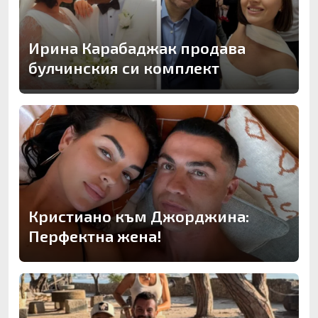
Ирина Карабаджак продава
булчинския си комплект
Кристиано към Джорджина:
Перфектна жена!