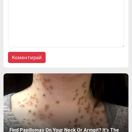
Find Papillomas On Your Neck Or Armpit? It's The