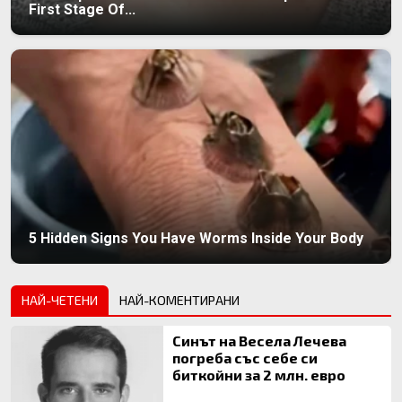
First Stage Of...
5 Hidden Signs You Have Worms Inside Your Body
НАЙ-ЧЕТЕНИ
НАЙ-КОМЕНТИРАНИ
Синът на Весела Лечева
погреба със себе си
биткойни за 2 млн. евро