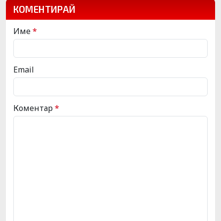
КОМЕНТИРАЙ
Име
*
Email
Коментар
*