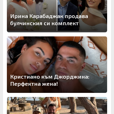
Ирина Карабаджак продава
булчинския си комплект
Кристиано към Джорджина:
Перфектна жена!