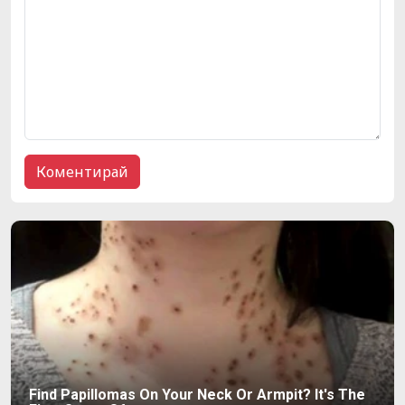
Find Papillomas On Your Neck Or Armpit? It's The