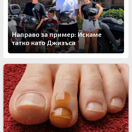
Направо за пример: Искаме
татко като Джизъса