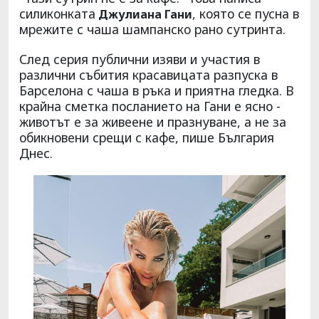
силиконката
, която се пусна в
Джулиана Гани
мрежите с чаша шампанско рано сутринта.
След серия публични изяви и участия в
различни събития красавицата разпуска в
Барселона с чаша в ръка и приятна гледка. В
крайна сметка посланието на Гани е ясно -
животът е за живеене и празнуване, а не за
обикновени срещи с кафе, пише България
Днес.