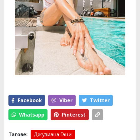
Facebook
Viber
Тwitter
Whatsapp
Pinterest
Тагове:
Джулиана Гани