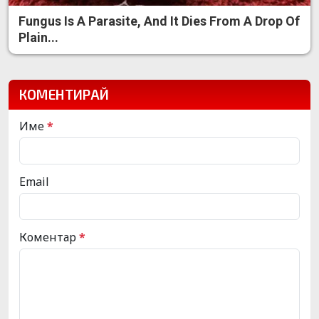
Fungus Is A Parasite, And It Dies From A Drop Of
Plain...
КОМЕНТИРАЙ
Име
*
Email
Коментар
*