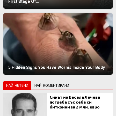
First Stage Of...
5 Hidden Signs You Have Worms Inside Your Body
НАЙ-ЧЕТЕНИ
НАЙ-КОМЕНТИРАНИ
Синът на Весела Лечева
погреба със себе си
биткойни за 2 млн. евро