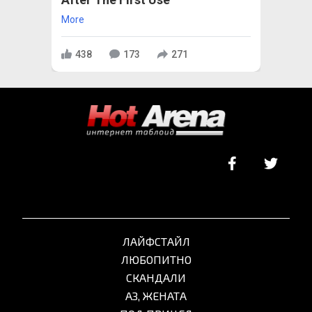
More
438
173
271
ЛАЙФСТАЙЛ
ЛЮБОПИТНО
СКАНДАЛИ
АЗ, ЖЕНАТА