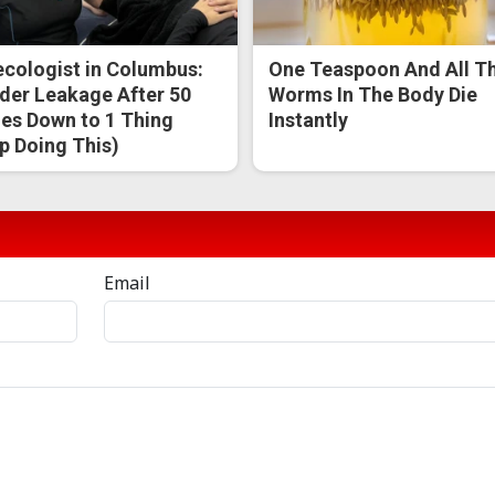
cologist in Columbus:
One Teaspoon And All T
der Leakage After 50
Worms In The Body Die
s Down to 1 Thing
Instantly
p Doing This)
Email