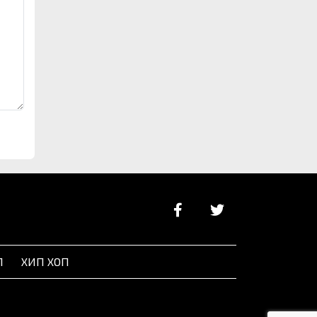
Л
ХИП ХОП