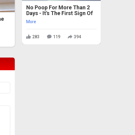
No Poop For More Than 2
Days - It's The First Sign Of
he
More
283
119
394