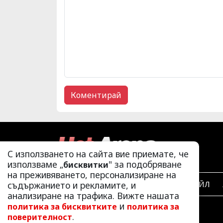
С използването на сайта вие приемате, че
използваме „
" за подобряване
бисквитки
на преживяването, персонализиране на
съдържанието и рекламите, и
ЛАЙФСТАЙЛ
анализиране на трафика. Вижте нашата
и
политика за бисквитките
политика за
.
поверителност