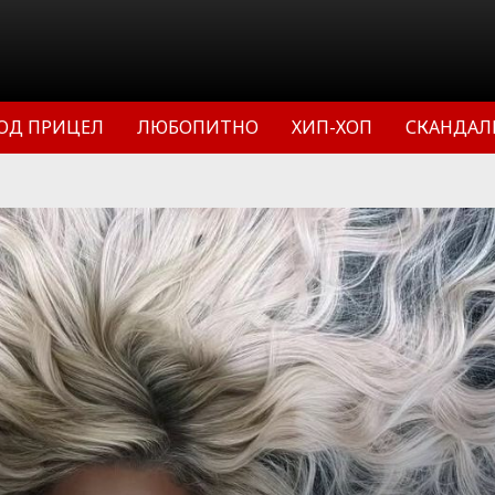
ОД ПРИЦЕЛ
ЛЮБОПИТНО
ХИП-ХОП
СКАНДАЛ