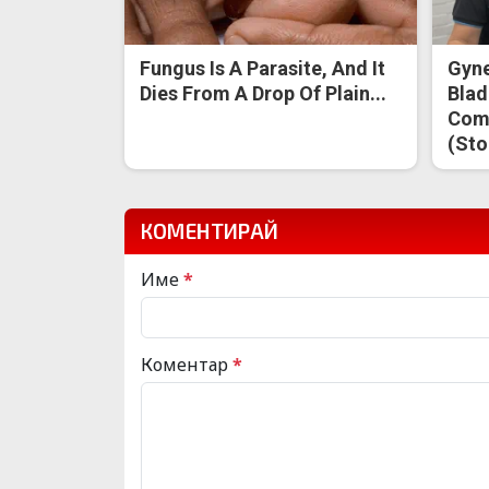
Fungus Is A Parasite, And It
Gyne
Dies From A Drop Of Plain...
Blad
Come
(Sto
КОМЕНТИРАЙ
Име
*
Коментар
*