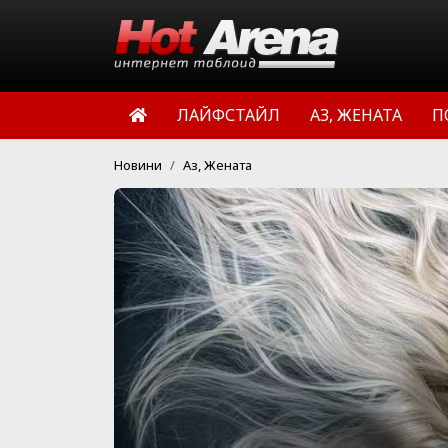
ЛАЙФСТАЙЛ
АЗ, ЖЕНАТА
П
Новини
Аз, Жената