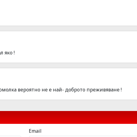
л яко !
омолка вероятно не е най- доброто преживяване !
Email