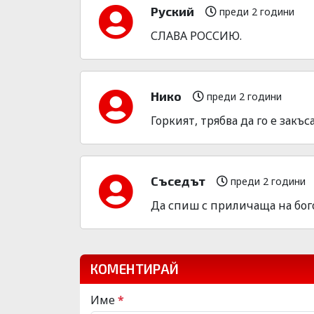
Руский
преди 2 години
СЛАВА РОССИЮ.
Нико
преди 2 години
Горкият, трябва да го е закъса
Съседът
преди 2 години
Да спиш с приличаща на бог
КОМЕНТИРАЙ
Име
*